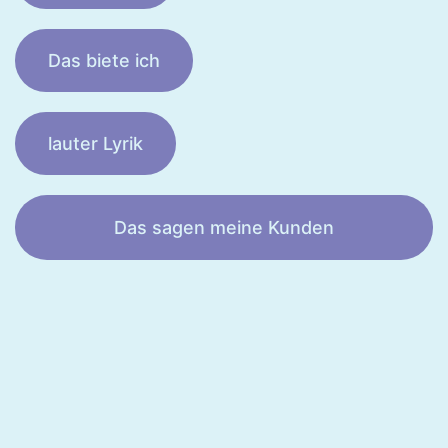
Das biete ich
lauter Lyrik
Das sagen meine Kunden